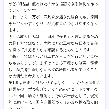
がどの製品に使われたのかを追跡できる体制を作っ
ていく予定です。
これにより、万が一不具合が起きた場合でも、原因
をたどりやすくなり、品質改善につなげやすくなり
ます。
今回の取り組みは、「日本で作る」と言い切るため
の見せ方ではなく、実際にどの工程なら日本で責任
を持って担えるのかを確認するためのものです。
理想としてはもっと前工程から日本で行いたい気持
ちもありますが、まずはできる工程から確実に移管
し、品質を担保しながら次の段階へ進めていくこと
が大切だと考えています。
第1弾は完成して終わりではなく、ここから国産化の
範囲を少しずつ広げていくためのスタートです。今
回の中国工場での確認は、その第一歩として、現実
的に続けられる国産充電器づくりの形を探る取り組
みになりました。