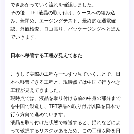
できあがっていく流れを確認しました。
その後、TFT液晶の取り付け、ケースへの組み込
み、蓋閉め、エージングテスト、最終的な通電確
認、外観検査、ロゴ貼り、パッケージングへと進ん
でいきます。
日本へ移管する工程が見えてきた
こうして実際の工程を一つずつ見ていくことで、日
本へ移管できる工程と、現時点では中国で行うべき
工程が見えてきました。
現時点では、液晶を取り付ける前の中身の部分まで
を中国で製造し、TFT液晶の取り付け以降を日本で
行う方向で進めています。
液晶を取り付けた状態で輸送すると、揺れなどによ
って破損するリスクがあるため、この工程以降を日