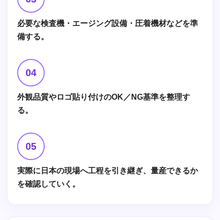
必要な検査機・エージング設備・圧着機材などを準
備する。
04
外観品質やロゴ貼り付けのOK／NG基準を整理す
る。
05
実際に日本の現場へ工程を引き継ぎ、量産できるか
を確認していく。