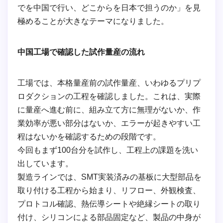
でを中国で行い、どこからを日本で担うのか」を見
極めることが大きなテーマになりました。
中国工場で確認した試作量産の流れ
工場では、本格量産前の試作量産、いわゆるプリプ
ロダクションの工程を確認しました。これは、実際
に量産へ進む前に、組み立て方に無理がないか、作
業効率が悪い部分はないか、エラーが起きやすい工
程はないかを確認するための段階です。
今回もまず100台分を試作し、工程上の課題を洗い
出しています。
製造ラインでは、SMT実装済みの基板に大型部品を
取り付ける工程から始まり、リフロー、外観検査、
プロトコル確認、熱伝導シートや絶縁シートの取り
付け、シリコンによる部品固定など、製品の中身が